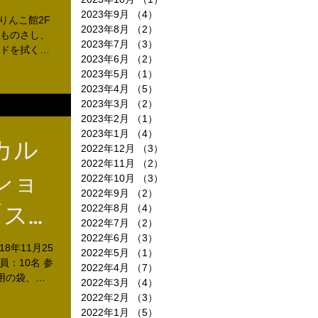
10弾
2023年9月
（4）
4件の記事
ありんこ館2F
2023年8月
（2）
2件の記事
、ものさし、
しょ
2023年7月
（3）
3件の記事
ドを拭くた
2023年6月
（2）
2件の記事
2023年5月
（1）
1件の記事
2023年4月
（5）
5件の記事
2023年3月
（2）
2件の記事
2023年2月
（1）
1件の記事
2023年1月
（4）
4件の記事
カル
2022年12月
（3）
3件の記事
2022年11月
（2）
2件の記事
ショ
2022年10月
（3）
3件の記事
2022年9月
（2）
2件の記事
「スナ
2022年8月
（4）
4件の記事
2022年7月
（2）
2件の記事
ンダ
2022年6月
（3）
3件の記事
8年11月25
2022年5月
（1）
1件の記事
定員：10名 参
2022年4月
（7）
7件の記事
♪」
り用の袋、刷
2022年3月
（4）
4件の記事
ョップにも参
2022年2月
（3）
3件の記事
2022年1月
（5）
5件の記事