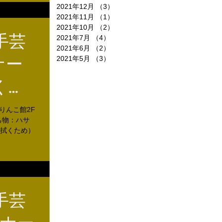
2021年12月
（3）
3件の記事
2021年11月
（1）
1件の記事
2021年10月
（2）
2件の記事
手芸
2021年7月
（4）
4件の記事
2021年6月
（2）
2件の記事
ナー
2021年5月
（3）
3件の記事
く
ょう♪
ありんこ館2F
持ち物：ハサ
拭くため）
手芸