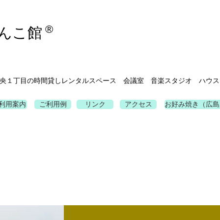
®
んこ館
央１丁目の時間貸しレンタルスペース 会議室 音楽スタジオ ハウス
利用案内
ご利用例
リンク
アクセス
お好み焼き（広島