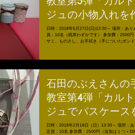
教室第5弾「カル
ジュの小物入れを
ましょう♪」
日時：2018年5月27日(日)13:30～ 場所：あり
員：10名（残席わずかです） 参加費：2500円
サミ、ものさし、お手拭き（手についたボンド
め）
石田のぶえさんの
教室第4弾「カル
ジュでパスケース
りましょう♪」
日時：2018年2月18日（日）13:30～ 場所：
定員：10名 参加費：2500円（追加は１つ＋50