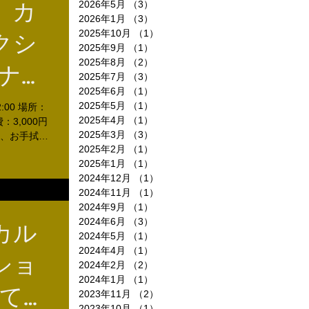
 カ
2026年5月
（3）
3件の記事
2026年1月
（3）
3件の記事
2025年10月
（1）
1件の記事
クシ
2025年9月
（1）
1件の記事
2025年8月
（2）
2件の記事
スナッ
2025年7月
（3）
3件の記事
2025年6月
（1）
1件の記事
しょ
2025年5月
（1）
1件の記事
:00 場所：
2025年4月
（1）
1件の記事
3,000円
ロッカ
2025年3月
（3）
3件の記事
、お手拭き
2025年2月
（1）
1件の記事
なくても大丈
作り
2025年1月
（1）
1件の記事
2024年12月
（1）
1件の記事
2024年11月
（1）
1件の記事
2024年9月
（1）
1件の記事
2024年6月
（3）
3件の記事
カル
2024年5月
（1）
1件の記事
2024年4月
（1）
1件の記事
ショ
2024年2月
（2）
2件の記事
2024年1月
（1）
1件の記事
たてを
2023年11月
（2）
2件の記事
2023年10月
（1）
1件の記事