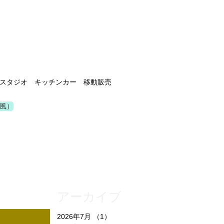
スタジオ キッチンカー 移動販売
風）
アーカイブ
2026年7月
（1）
1件の記事