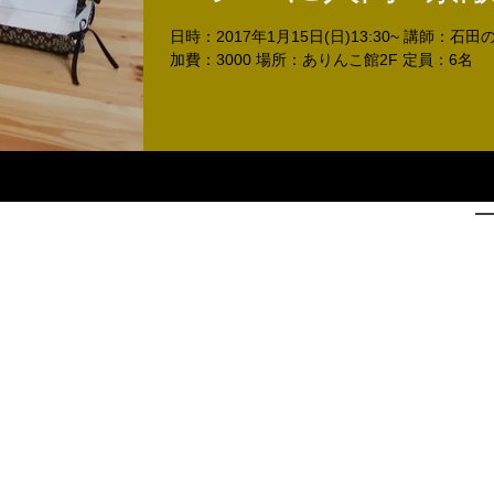
レーをつくりまし
日時：2017年1月15日(日)13:30~ 講師：石
加費：3000 場所：ありんこ館2F 定員：6名
♪」