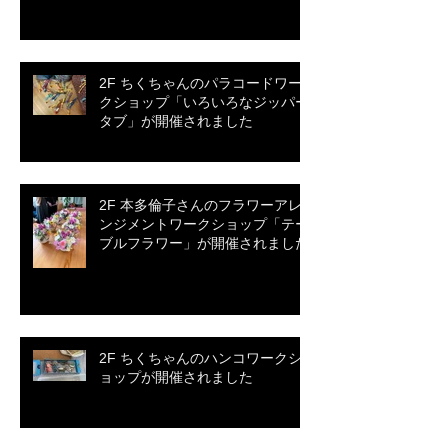
2F ちくちゃんのパラコードワー
クショップ「いろいろなジッパー
タブ」が開催されました
2F 本多倫子さんのフラワーアレ
ンジメントワークショップ「テー
ブルフラワー」が開催されました
2F ちくちゃんのハンコワークシ
ョップが開催されました