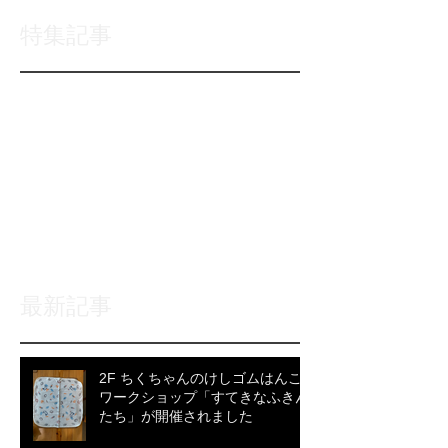
特集記事
後でもう一度お試
しください
記事が公開されると、ここに
表示されます。
最新記事
2F ちくちゃんのけしゴムはんこ
ワークショップ「すてきなふきん
たち」が開催されました