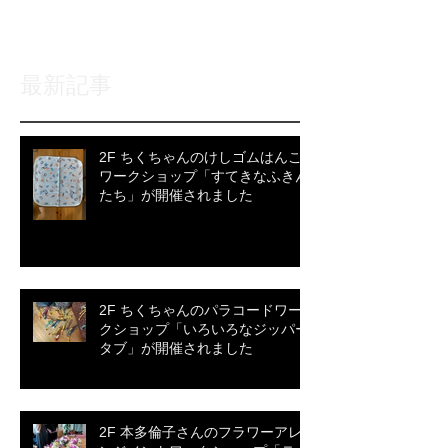
表示されます。
最新記事
2F ちくちゃんのけしゴムはんこ
ワークショップ「すてきなふきん
たち」が開催されました
2F ちくちゃんのパラコードワー
クショップ「いろいろなジッパー
タブ」が開催されました
2F 本多倫子さんのフラワーアレ