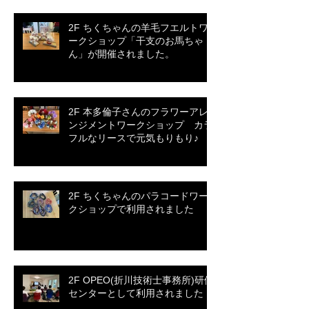
2F ちくちゃんの羊毛フエルトワ
ークショップ「干支のお馬ちゃ
ん」が開催されました。
2F 本多倫子さんのフラワーアレ
ンジメントワークショップ カラ
フルなリースで元気もりもり♪
2F ちくちゃんのパラコードワー
クショップで利用されました
2F OPEO(折川技術士事務所)研修
センターとして利用されました