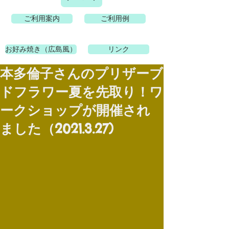
ご利用案内
ご利用例
お好み焼き（広島風）
リンク
本多倫子さんのプリザーブ
ドフラワー夏を先取り！ワ
ークショップが開催され
ました（2021.3.27)