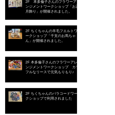
2F 本多倫子さんのフラワーアレ
ンジメントワークショップ「お正
月飾り」が開催されました。
2F ちくちゃんの羊毛フエルトワ
ークショップ「干支のお馬ちゃ
ん」が開催されました。
2F 本多倫子さんのフラワーアレ
ンジメントワークショップ カラ
フルなリースで元気もりもり♪
2F ちくちゃんのパラコードワー
クショップで利用されました