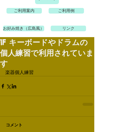
ご利用案内
ご利用例
お好み焼き（広島風）
リンク
1F キーボードやドラムの
個人練習で利用されていま
す
楽器個人練習
コメント