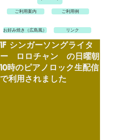
ご利用案内
ご利用例
お好み焼き（広島風）
リンク
1F シンガーソングライタ
ー ロロチャン の日曜朝
10時のピアノロック生配信
で利用されました