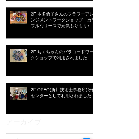
2F 本多倫子さんのフラワーアレ
ンジメントワークショップ カラ
フルなリースで元気もりもり♪
2F ちくちゃんのパラコードワー
クショップで利用されました
2F OPEO(折川技術士事務所)研修
センターとして利用されました
アーカイブ