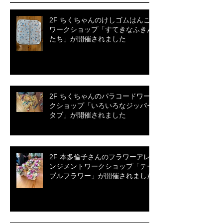
2F ちくちゃんのけしゴムはんこ
ワークショップ「すてきなふきん
たち」が開催されました
2F ちくちゃんのパラコードワー
クショップ「いろいろなジッパー
タブ」が開催されました
2F 本多倫子さんのフラワーアレ
ンジメントワークショップ「テー
ブルフラワー」が開催されました