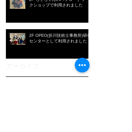
クショップで利用されました
2F OPEO(折川技術士事務所)研修
センターとして利用されました
アーカイブ
2026年7月
（1）
1件の記事
2026年5月
（3）
3件の記事
2026年1月
（3）
3件の記事
2025年10月
（1）
1件の記事
2025年9月
（1）
1件の記事
2025年8月
（2）
2件の記事
2025年7月
（3）
3件の記事
2025年6月
（1）
1件の記事