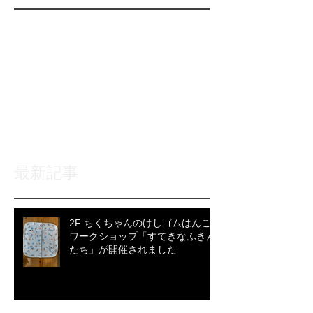
後でもう一度お試
しください
記事が公開されると、ここに
表示されます。
最新記事
2F ちくちゃんのけしゴムはんこ
ワークショップ「すてきなふきん
たち」が開催されました