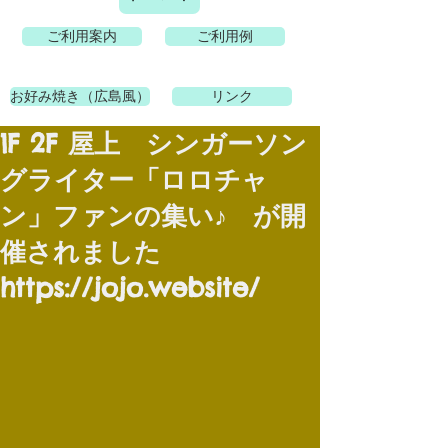
ご利用案内
ご利用例
お好み焼き（広島風）
リンク
1F 2F 屋上 シンガーソン
グライター「ロロチャ
ン」ファンの集い♪ が開
催されました
https://jojo.website/