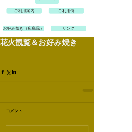
ご利用案内
ご利用例
お好み焼き（広島風）
リンク
花火観覧＆お好み焼き
コメント