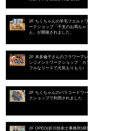
2F ちくちゃんの羊毛フエルトワ
ークショップ「干支のお馬ちゃ
ん」が開催されました。
2F 本多倫子さんのフラワーアレ
ンジメントワークショップ カラ
フルなリースで元気もりもり♪
2F ちくちゃんのパラコードワー
クショップで利用されました
2F OPEO(折川技術士事務所)研修