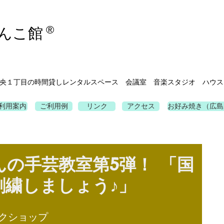
®
んこ館
央１丁目の時間貸しレンタルスペース 会議室 音楽スタジオ ハウス
利用案内
ご利用例
リンク
アクセス
お好み焼き（広島
の手芸教室第5弾！ 「国
刺繍しましょう♪」
）
ワークショップ