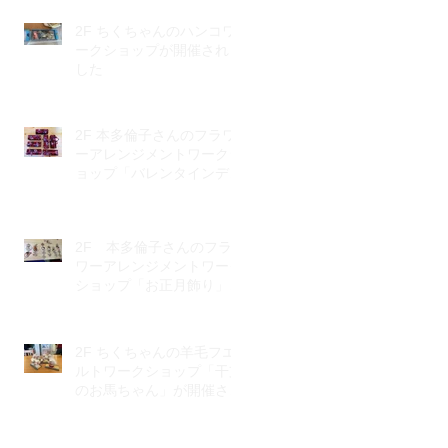
2F ちくちゃんのハンコワ
ークショップが開催されま
した
2F 本多倫子さんのフラワ
ーアレンジメントワークシ
ョップ「バレンタインデ
ー」が開催されました。
2F 本多倫子さんのフラ
ワーアレンジメントワーク
ショップ「お正月飾り」が
開催されました。
2F ちくちゃんの羊毛フエ
ルトワークショップ「干支
のお馬ちゃん」が開催され
ました。