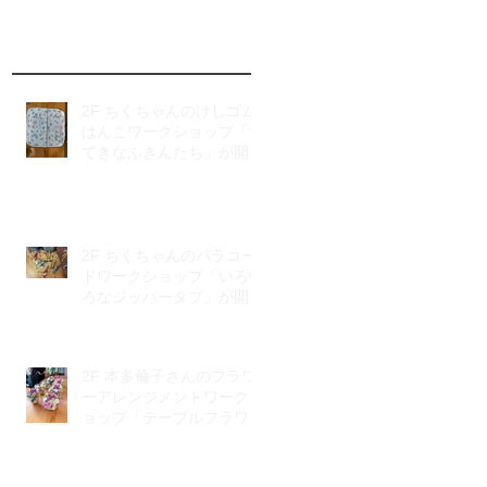
2F ちくちゃんのけしゴム
はんこワークショップ「す
てきなふきんたち」が開催
されました
2F ちくちゃんのパラコー
ドワークショップ「いろい
ろなジッパータブ」が開催
されました
2F 本多倫子さんのフラワ
ーアレンジメントワークシ
ョップ「テーブルフラワ
ー」が開催されました