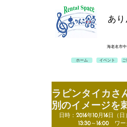
あり
海老名市中
ホーム
イベント
ご
ラピンタイカさん
別のイメージを
 日時：2016年10月16日（日
　　　  13:30～16:00　