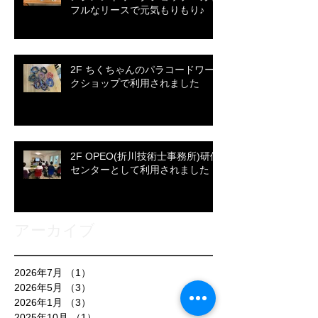
フルなリースで元気もりもり♪
2F ちくちゃんのパラコードワー
クショップで利用されました
2F OPEO(折川技術士事務所)研修
センターとして利用されました
アーカイブ
2026年7月
（1）
1件の記事
2026年5月
（3）
3件の記事
2026年1月
（3）
3件の記事
2025年10月
（1）
1件の記事