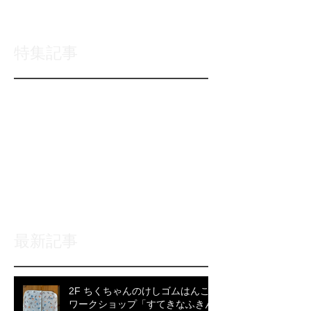
特集記事
後でもう一度お試
しください
記事が公開されると、ここに
表示されます。
最新記事
2F ちくちゃんのけしゴムはんこ
ワークショップ「すてきなふきん