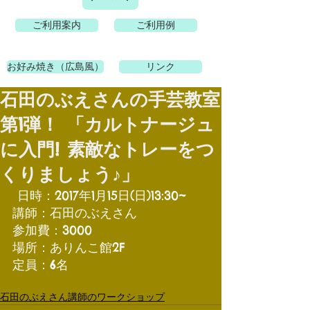
ご利用案内
ご利用例
お好み焼き（広島風）
リンク
石田のぶえさんの手芸教室
第1弾！ 「カルトナージュ
に入門! 素敵なトレーをつ
くりましょう♪」
 日時：2017年1月15日(日)13:30~
講師：石田のぶえさん
参加費：3000
場所：ありんこ館2F
定員：6名
石田のぶえさん講師のワークショップ