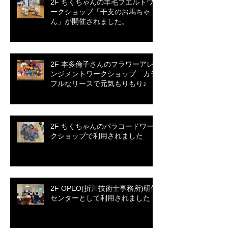
2F ちくちゃんの羊毛フエルトワ
ークショップ「干支のお馬ちゃ
ん」が開催されました。
2F 本多倫子さんのフラワーアレ
ンジメントワークショップ カラ
フルなリースで元気もりもり♪
2F ちくちゃんのパラコードワー
クショップで利用されました
2F OPEO(折川技術士事務所)研修
センターとして利用されました