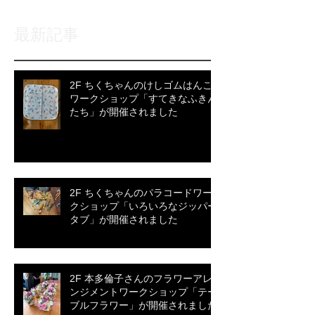
最新記事
2F ちくちゃんのけしゴムはんこ
ワークショップ「すてきなふきん
たち」が開催されました
2F ちくちゃんのパラコードワー
クショップ「いろいろなジッパー
タブ」が開催されました
2F 本多倫子さんのフラワーアレ
ンジメントワークショップ「テー
ブルフラワー」が開催されました