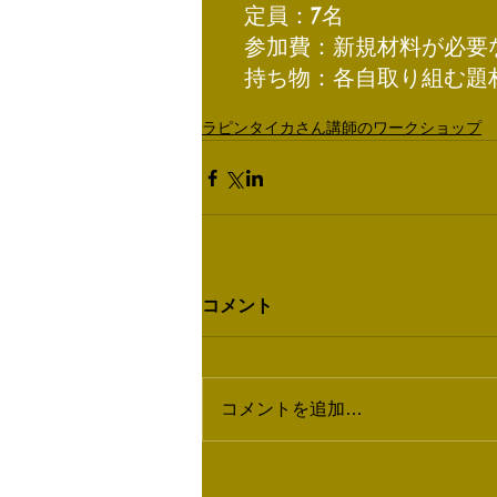
　定員：7名
　参加費：新規材料が必要な
　持ち物：各自取り組む題
ラピンタイカさん講師のワークショップ
コメント
コメントを追加…