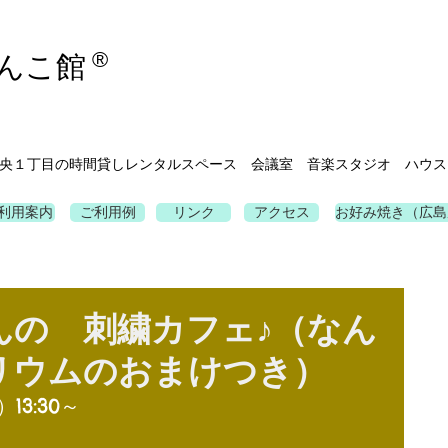
®
んこ館
央１丁目の時間貸しレンタルスペース 会議室 音楽スタジオ ハウス
利用案内
ご利用例
リンク
アクセス
お好み焼き（広島
んの 刺繍カフェ♪（なん
リウムのおまけつき）
）13:30～　