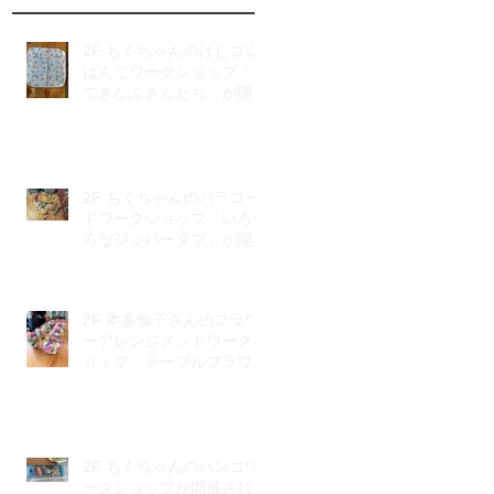
2F ちくちゃんのけしゴム
はんこワークショップ「す
てきなふきんたち」が開催
されました
2F ちくちゃんのパラコー
ドワークショップ「いろい
ろなジッパータブ」が開催
されました
2F 本多倫子さんのフラワ
ーアレンジメントワークシ
ョップ「テーブルフラワ
ー」が開催されました
2F ちくちゃんのハンコワ
ークショップが開催されま