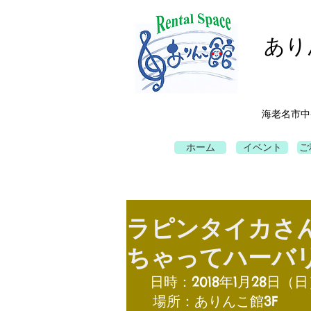
あり
海老名市中
ホーム
イベント
ご
ラピンタイカさ
ちゃってハーバ
  日時：2018年1月28日（日
　場所：ありんこ館3F