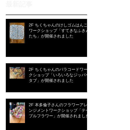
最新記事
2F ちくちゃんのけしゴムはんこ
ワークショップ「すてきなふきん
たち」が開催されました
2F ちくちゃんのパラコードワー
クショップ「いろいろなジッパー
タブ」が開催されました
2F 本多倫子さんのフラワーアレ
ンジメントワークショップ「テー
ブルフラワー」が開催されました