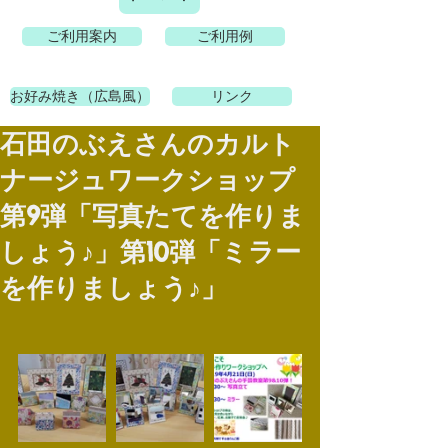
ご利用案内
ご利用例
お好み焼き（広島風）
リンク
石田のぶえさんのカルト
ナージュワークショップ
第9弾「写真たてを作りま
しょう♪」第10弾「ミラー
を作りましょう♪」