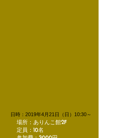
　日時：2019年4月21日（日）10:30～
　　場所：ありんこ館2F
　　定員：10名
　　参加費：3000円