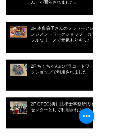
ん」が開催されました。
2F 本多倫子さんのフラワーアレ
ンジメントワークショップ カラ
フルなリースで元気もりもり♪
2F ちくちゃんのパラコードワー
クショップで利用されました
2F OPEO(折川技術士事務所)研修
センターとして利用されました
アーカイブ