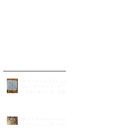
2F ちくちゃんのけしゴム
はんこワークショップ「す
てきなふきんたち」が開催
されました
2F ちくちゃんのパラコー
ドワークショップ「いろい