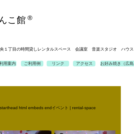
®
んこ館
央１丁目の時間貸しレンタルスペース 会議室 音楽スタジオ ハウス
利用案内
ご利用例
リンク
アクセス
お好み焼き（広島
 starthead html embeds endイベント | rental-space