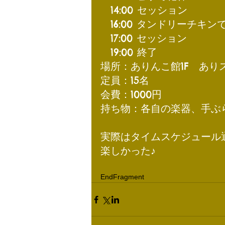
　14:00 セッション
　16:00 タンドリーチキン
　17:00 セッション
　19:00 終了
場所：ありんこ館1F　あり
定員：15名
会費：1000円
​持ち物：各自の楽器、手ぶ
実際はタイムスケジュール
楽しかった♪
EndFragment