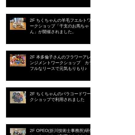
2F ちくちゃんの羊毛フエルトワ
ークショップ「干支のお馬ちゃ
ん」が開催されました。
2F 本多倫子さんのフラワーアレ
ンジメントワークショップ カラ
フルなリースで元気もりもり♪
2F ちくちゃんのパラコードワー
クショップで利用されました
2F OPEO(折川技術士事務所)研修