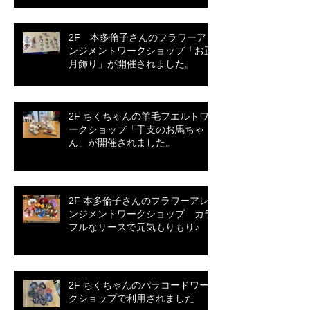
2F 本多倫子さんのフラワーアレ
ンジメントワークショップ「お正
月飾り」が開催されました。
2F ちくちゃんの羊毛フエルトワ
ークショップ「干支のお馬ちゃ
ん」が開催されました。
2F 本多倫子さんのフラワーアレ
ンジメントワークショップ カラ
フルなリースで元気もりもり♪
2F ちくちゃんのパラコードワー
クショップで利用されました