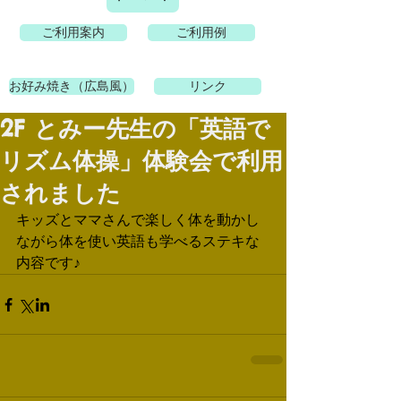
ご利用案内
ご利用例
お好み焼き（広島風）
リンク
2F とみー先生の「英語で
リズム体操」体験会で利用
されました
キッズとママさんで楽しく体を動かし
ながら体を使い英語も学べるステキな
内容です♪