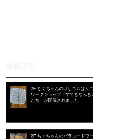
後でもう一度お試
しください
記事が公開されると、ここに
表示されます。
最新記事
2F ちくちゃんのけしゴムはんこ
ワークショップ「すてきなふきん
たち」が開催されました
2F ちくちゃんのパラコードワー