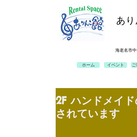
あり
海老名市中
ホーム
イベント
ご
2F ハンドメイ
されています