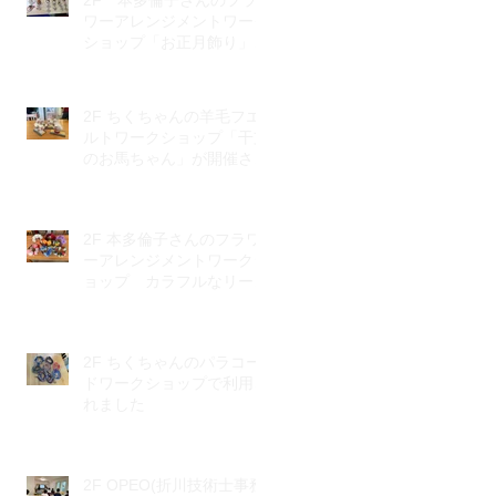
2F 本多倫子さんのフラ
ワーアレンジメントワーク
ショップ「お正月飾り」が
開催されました。
2F ちくちゃんの羊毛フエ
ルトワークショップ「干支
のお馬ちゃん」が開催され
ました。
2F 本多倫子さんのフラワ
ーアレンジメントワークシ
ョップ カラフルなリース
で元気もりもり♪
2F ちくちゃんのパラコー
ドワークショップで利用さ
れました
2F OPEO(折川技術士事務