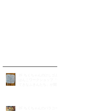
2F ちくちゃんのけしゴム
はんこワークショップ「す
てきなふきんたち」が開催
されました
2F ちくちゃんのパラコー