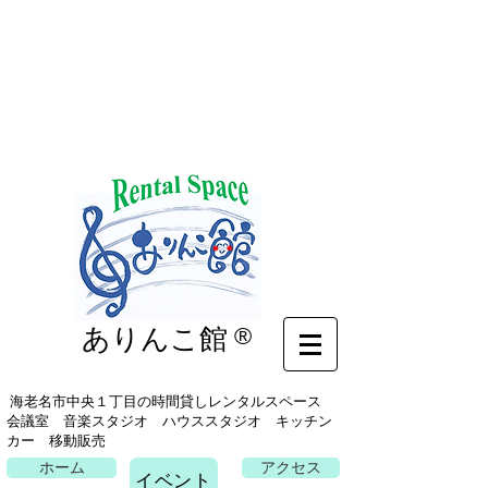
イベント
ありんこ館
®
海老名市中央１丁目の時間貸しレンタルスペース
会議室 音楽スタジオ ハウススタジオ キッチン
カー 移動販売
ホーム
アクセス
イベント