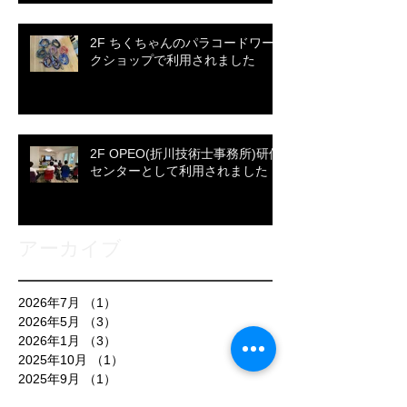
2F ちくちゃんのパラコードワー
クショップで利用されました
2F OPEO(折川技術士事務所)研修
センターとして利用されました
アーカイブ
2026年7月
（1）
1件の記事
2026年5月
（3）
3件の記事
2026年1月
（3）
3件の記事
2025年10月
（1）
1件の記事
2025年9月
（1）
1件の記事
2025年8月
（2）
2件の記事