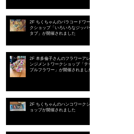
2F ちくちゃんのパラコードワー
クショップ「いろいろなジッパー
タブ」が開催されました
2F 本多倫子さんのフラワーアレ
ンジメントワークショップ「テー
ブルフラワー」が開催されました
2F ちくちゃんのハンコワークシ
ョップが開催されました