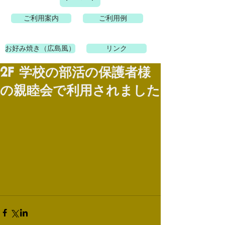
ご利用案内
ご利用例
お好み焼き（広島風）
リンク
2F 学校の部活の保護者様
の親睦会で利用されました