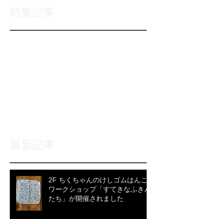
特集記事
後でもう一度お試
しください
記事が公開されると、ここに
表示されます。
最新記事
2F ちくちゃんのけしゴムはんこ
ワークショップ「すてきなふきん
たち」が開催されました