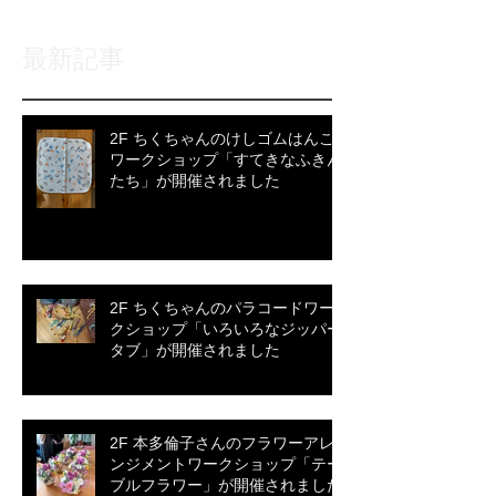
最新記事
2F ちくちゃんのけしゴムはんこ
ワークショップ「すてきなふきん
たち」が開催されました
2F ちくちゃんのパラコードワー
クショップ「いろいろなジッパー
タブ」が開催されました
2F 本多倫子さんのフラワーアレ
ンジメントワークショップ「テー
ブルフラワー」が開催されました