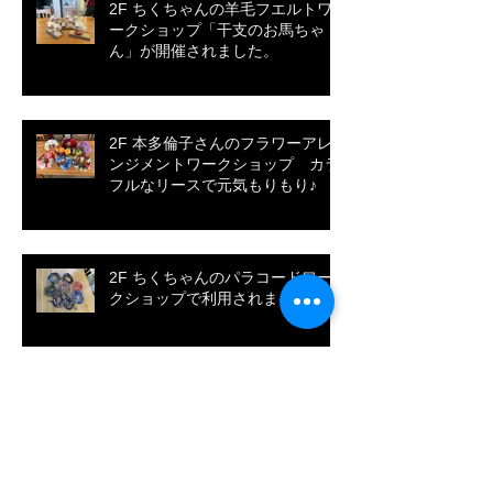
2F ちくちゃんの羊毛フエルトワ
ークショップ「干支のお馬ちゃ
ん」が開催されました。
2F 本多倫子さんのフラワーアレ
ンジメントワークショップ カラ
フルなリースで元気もりもり♪
2F ちくちゃんのパラコードワー
クショップで利用されました
2F OPEO(折川技術士事務所)研修
センターとして利用されました