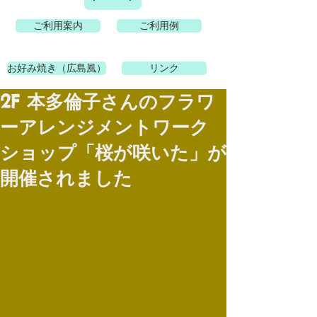
ご利用案内
ご利用例
お好み焼き（広島風）
リンク
2F 本多倫子さんのフラワ
ーアレンジメントワーク
ショップ「桜が咲いた」が
開催されました