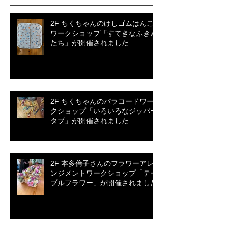
2F ちくちゃんのけしゴムはんこ
ワークショップ「すてきなふきん
たち」が開催されました
2F ちくちゃんのパラコードワー
クショップ「いろいろなジッパー
タブ」が開催されました
2F 本多倫子さんのフラワーアレ
ンジメントワークショップ「テー
ブルフラワー」が開催されました