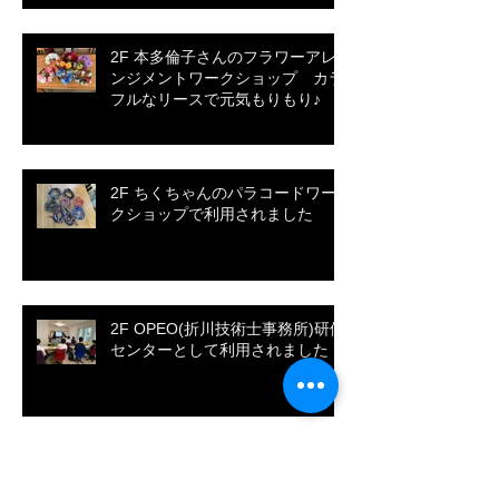
2F 本多倫子さんのフラワーアレ
ンジメントワークショップ カラ
フルなリースで元気もりもり♪
2F ちくちゃんのパラコードワー
クショップで利用されました
2F OPEO(折川技術士事務所)研修
センターとして利用されました
アーカイブ