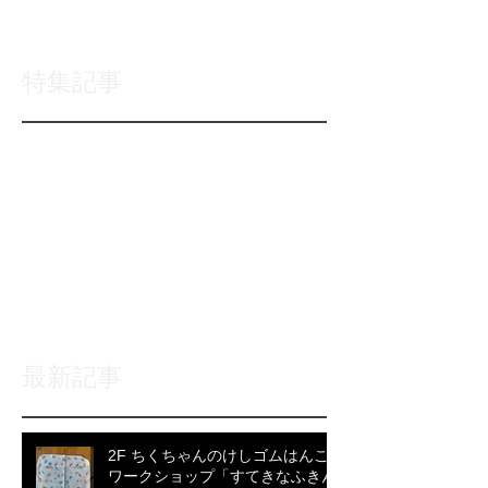
特集記事
後でもう一度お試
しください
記事が公開されると、ここに
表示されます。
最新記事
2F ちくちゃんのけしゴムはんこ
ワークショップ「すてきなふきん