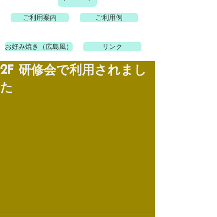
ご利用案内
ご利用例
お好み焼き（広島風）
リンク
2F 研修会で利用されまし
た