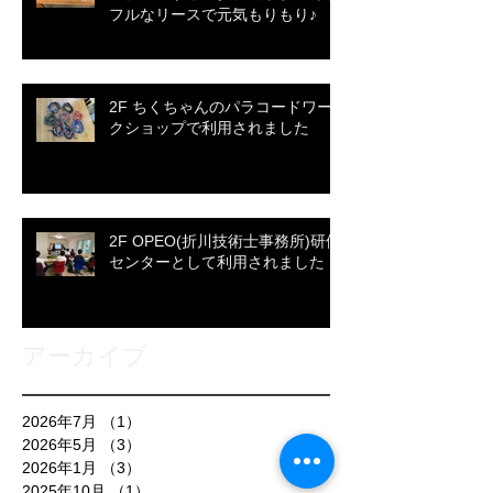
フルなリースで元気もりもり♪
2F ちくちゃんのパラコードワー
クショップで利用されました
2F OPEO(折川技術士事務所)研修
センターとして利用されました
アーカイブ
2026年7月
（1）
1件の記事
2026年5月
（3）
3件の記事
2026年1月
（3）
3件の記事
2025年10月
（1）
1件の記事