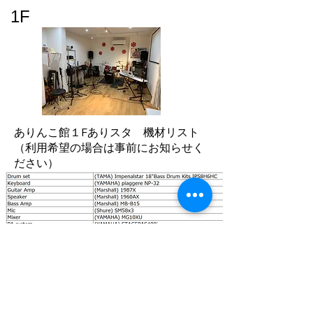
1F
ありんこ館１Fありスタ 機材リスト
（利用希望の場合は事前にお知らせく
ださい）
2F