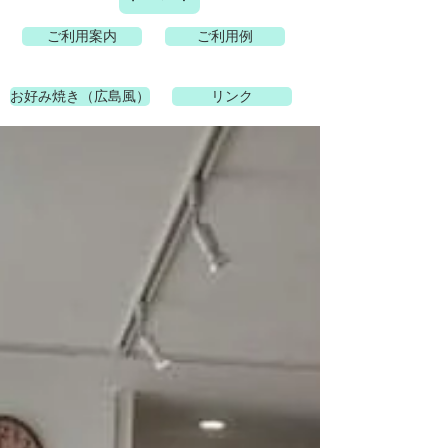
ご利用案内
ご利用例
お好み焼き（広島風）
リンク