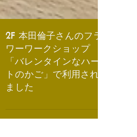
2F 本田倫子さんのフラ
ワーワークショップ
「バレンタインなハー
トのかご」で利用され
ました