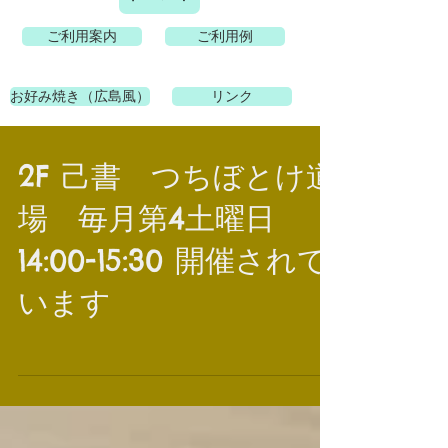
ご利用案内
ご利用例
お好み焼き（広島風）
リンク
2F 己書 つちぼとけ道
場 毎月第4土曜日
14:00-15:30 開催されて
います