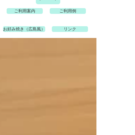
ご利用案内
ご利用例
お好み焼き（広島風）
リンク