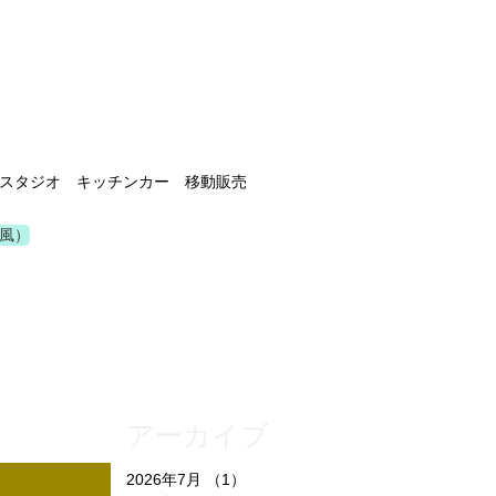
スタジオ キッチンカー 移動販売
風）
アーカイブ
2026年7月
（1）
1件の記事