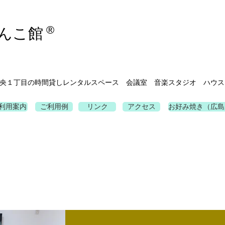
®
んこ館
央１丁目の時間貸しレンタルスペース 会議室 音楽スタジオ ハウス
利用案内
ご利用例
リンク
アクセス
お好み焼き（広島