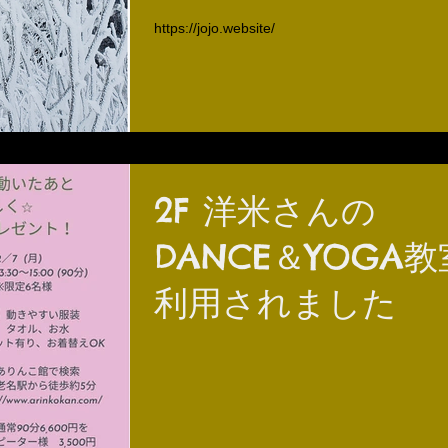
https://jojo.website/
2F 洋米さんの
DANCE＆YOGA
利用されました