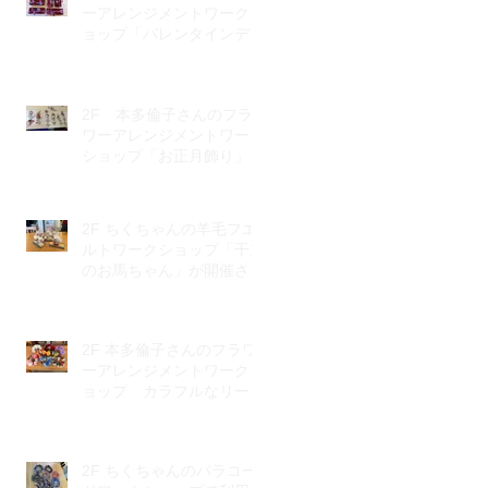
ーアレンジメントワークシ
ョップ「バレンタインデ
ー」が開催されました。
2F 本多倫子さんのフラ
ワーアレンジメントワーク
ショップ「お正月飾り」が
開催されました。
2F ちくちゃんの羊毛フエ
ルトワークショップ「干支
のお馬ちゃん」が開催され
ました。
2F 本多倫子さんのフラワ
ーアレンジメントワークシ
ョップ カラフルなリース
で元気もりもり♪
2F ちくちゃんのパラコー