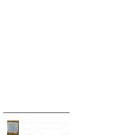
2F ちくちゃんのけしゴム
はんこワークショップ「す
てきなふきんたち」が開催