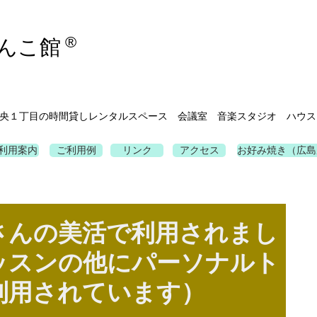
®
んこ館
央１丁目の時間貸しレンタルスペース 会議室 音楽スタジオ ハウス
利用案内
ご利用例
リンク
アクセス
お好み焼き（広島
MIさんの美活で利用されまし
ッスンの他にパーソナルト
利用されています）