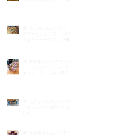
されました
2F ちくちゃんのパラコー
ドワークショップ「いろい
ろなジッパータブ」が開催
されました
2F 本多倫子さんのフラワ
ーアレンジメントワークシ
ョップ「テーブルフラワ
ー」が開催されました
2F ちくちゃんのハンコワ
ークショップが開催されま
した
2F 本多倫子さんのフラワ